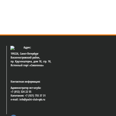
Адрес:
199226, Санкт-Петербург
Василеостровский район,
пр. Крузенштерна, дом 18, стр. 10,
Яхтенный порт «Смоленка»
Контактная информация:
Администратор яхт-клуба:
+7 (812) 324 22 55
Капитания: +7 (921) 755 37 31
e-mail: info@yacht-club-spb.ru