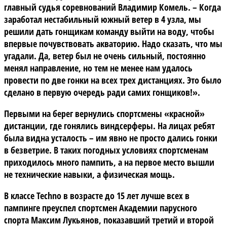
главный судья соревнований Владимир Комель. – Когда
заработал нестабильный южный ветер в 4 узла, мы
решили дать гонщикам команду выйти на воду, чтобы
впервые почувствовать акваторию. Надо сказать, что мы
угадали. Да, ветер был не очень сильный, постоянно
менял направление, но тем не менее нам удалось
провести по две гонки на всех трех дистанциях. Это было
сделано в первую очередь ради самих гонщиков!».
Первыми на берег вернулись спортсмены «красной»
дистанции, где гонялись виндсерферы. На лицах ребят
была видна усталость – им явно не просто дались гонки
в безветрие. В таких погодных условиях спортсменам
приходилось много пампить, а на первое место вышли
не технические навыки, а физическая мощь.
В классе
Techno в возрасте до 15 лет
лучше всех в
пампинге преуспел спортсмен Академии парусного
спорта Максим Лукьянов, показавший третий и второй