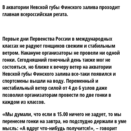
В акватории Невской губы Финского залива проходит
главная всероссийская регата.
Первые дни Первенства России в международных
классах не радуют гонщиков свежим и стабильным
ветром. Накануне организаторы не провели ни одной
гонки. Сегодняшний гоночный день также мог не
состояться, но ближе к вечеру ветер на акватории
Невской губы Финского залива все-таки появился и
спортсмены вышли на воду. Переменный и
нестабильный ветер силой от 4 до 6 узлов даже
позволил организаторам провести по две гонки в
каждом из классов.
«Мы думали, что если в 15.00 ничего не задует, то мы
перенесем гонки на завтра, но подспудно держали в уме
мысль: «А вдруг что-нибудь получится!», – говорит