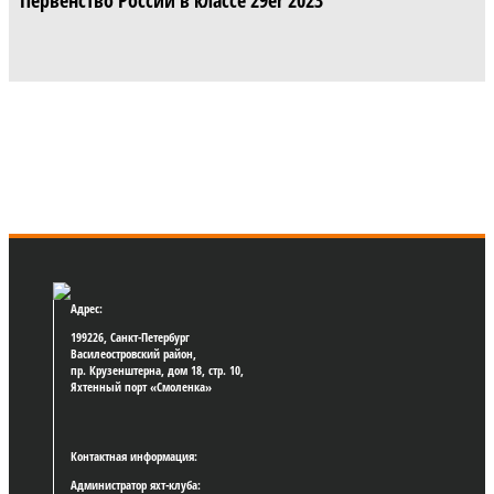
Адрес:
199226, Санкт-Петербург
Василеостровский район,
пр. Крузенштерна, дом 18, стр. 10,
Яхтенный порт «Смоленка»
Контактная информация:
Администратор яхт-клуба: