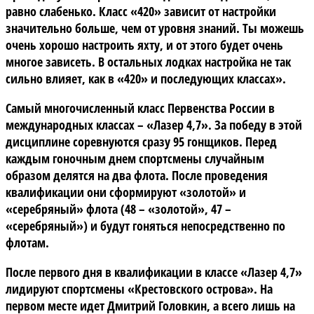
равно слабенько. Класс «420» зависит от настройки
значительно больше, чем от уровня знаний. Ты можешь
очень хорошо настроить яхту, и от этого будет очень
многое зависеть. В остальных лодках настройка не так
сильно влияет, как в «420» и последующих классах».
Самый многочисленный класс Первенства России в
международных классах –
«Лазер 4,7»
. За победу в этой
дисциплине соревнуются сразу 95 гонщиков. Перед
каждым гоночным днем спортсмены случайным
образом делятся на два флота. После проведения
квалификации они сформируют «золотой» и
«серебряный» флота (48 – «золотой», 47 –
«серебряный») и будут гоняться непосредственно по
флотам.
После первого дня в квалификации в классе «Лазер 4,7»
лидируют спортсмены «Крестовского острова». На
первом месте идет Дмитрий Головкин, а всего лишь на