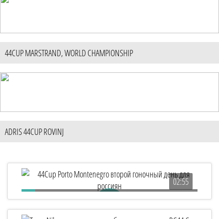
44CUP MARSTRAND, WORLD CHAMPIONSHIP
ADRIS 44CUP ROVINJ
02:55
44Cup Porto Montenegro второй гоночный день для
россиян