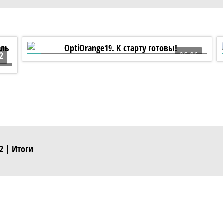
2
06:06
OptiOrange19. К старту готовы!
2 | Итоги