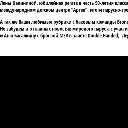
Лены Калининой, юбилейная регата в честь 90-летия класса 
международном детском центре "Артек", итоги парусно-гр
А так же Ваши любимые рубрики с баковым команды Bron
Не забудем и о главных новостях мирового парус а с учас
и Аню Басалкину с бронзой MSR в зачете Double Handed, Ле