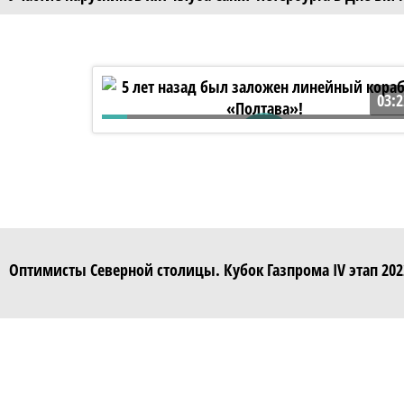
03:2
5 лет назад был заложен линейный
корабль «Полтава»!
Оптимисты Северной столицы. Кубок Газпрома IV этап 202