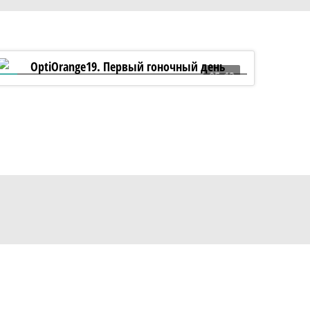
05:13
OptiOrange19. Первый гоночный день