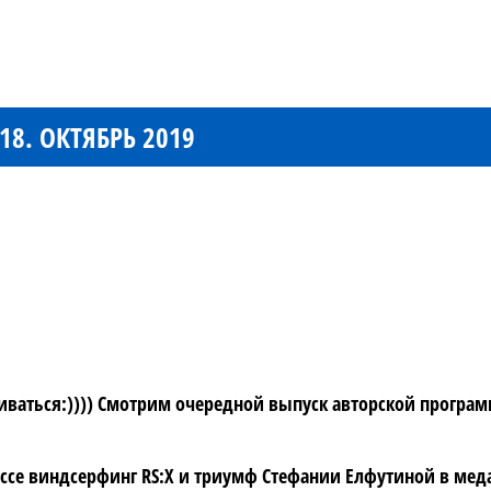
8. ОКТЯБРЬ 2019
чиваться:)))) Смотрим очередной выпуск авторской програм
ссе виндсерфинг RS:X и триумф Стефании Елфутиной в меда