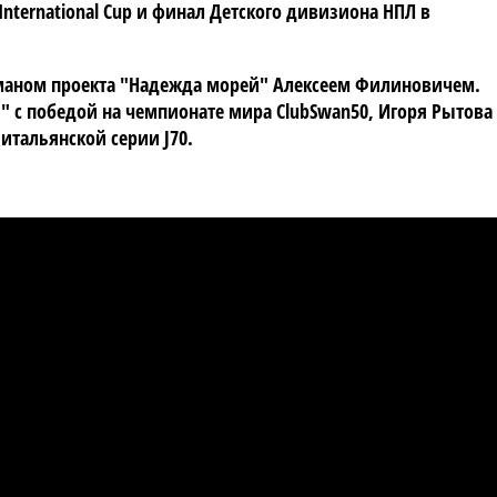
International Cup и финал Детского дивизиона НПЛ в
маном проекта "Надежда морей" Алексеем Филиновичем.
с" с победой на чемпионате мира ClubSwan50, Игоря Рытова
итальянской серии J70.