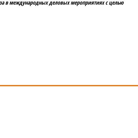
ора в международных деловых мероприятиях с целью