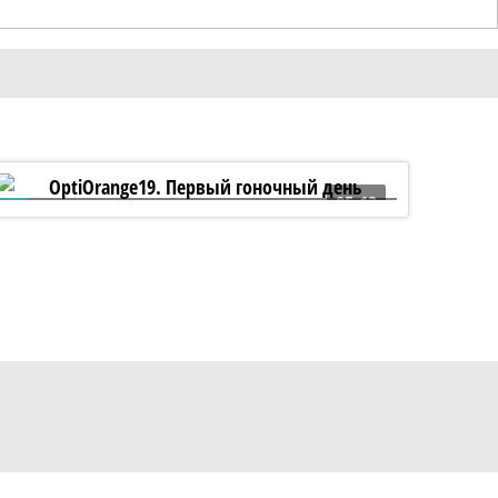
05:13
OptiOrange19. Первый гоночный день