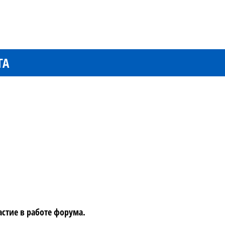
ГА
стие в работе форума.