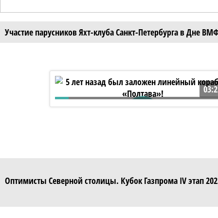
Участие парусников Яхт-клуба Санкт-Петербурга в Дне ВМ
03:2
5 лет назад был заложен линейный
корабль «Полтава»!
Оптимисты Северной столицы. Кубок Газпрома IV этап 202