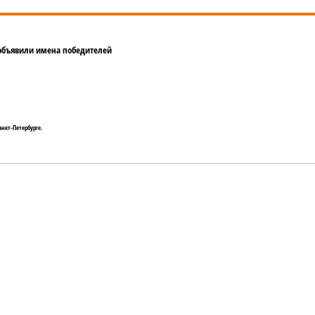
 объявили имена победителей
анкт-Петербурге.