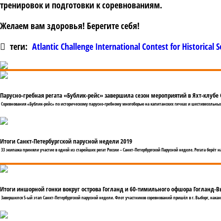
тренировок и подготовки к соревнованиям.
Желаем вам здоровья! Берегите себя!
теги:
Atlantic Challenge International Contest for Historical
Парусно-гребная регата «Бублик-рейс» завершила сезон мероприятий в Яхт-клубе 
Соревнования «Бублик-рейс» по историческому парусно-гребному многоборью на капитанских гичках и шестивесельны
Итоги Санкт-Петербургской парусной недели 2019
33 экипажа приняли участие в одной из старейших регат России – Санкт-Петербургской Парусной неделе. Регата берёт н
Итоги иншорной гонки вокруг острова Гогланд и 60-тимильного офшора Гогланд-В
Завершился 5-ый этап Санкт-Петербургской парусной недели. Флот участников соревнований пришёл в г. Выборг, накан