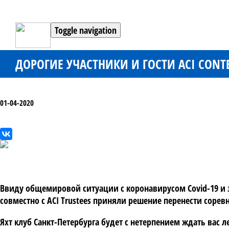
Toggle navigation
ДОРОГИЕ УЧАСТНИКИ И ГОСТИ ACI CONTE
01-04-2020
Ввиду общемировой ситуации с коронавирусом Covid-19 и з
совместно с ACI Trustees приняли решение перенести соревно
Яхт клуб Санкт-Петербурга будет с нетерпением ждать вас 