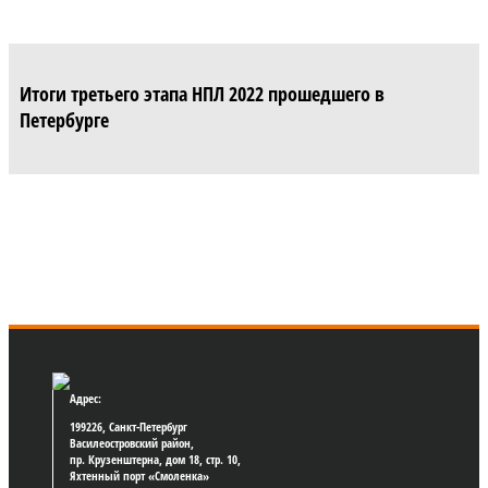
Итоги третьего этапа НПЛ 2022 прошедшего в
Петербурге
Адрес:
199226, Санкт-Петербург
Василеостровский район,
пр. Крузенштерна, дом 18, стр. 10,
Яхтенный порт «Смоленка»