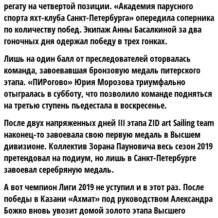
регату на четвертой позиции. «Академия парусного
спорта яхт-клуба Санкт-Петербурга» опередила соперника
по количеству побед. Экипаж Анны Басалкиной за два
гоночных дня одержал победу в трех гонках.
Лишь на один балл от преследователей оторвалась
команда, завоевавшая бронзовую медаль питерского
этапа. «ПИРогово» Юрия Морозова триумфально
отыгралась в субботу, что позволило команде подняться
на третью ступень пьедестала в воскресенье.
После двух напряженных дней III этапа ZID art Sailing team
наконец-то завоевала свою первую медаль в Высшем
дивизионе. Коллектив Зорана Пауновича весь сезон 2019
претендовал на подиум, но лишь в Санкт-Петербурге
завоевал серебряную медаль.
А вот чемпион Лиги 2019 не уступил и в этот раз. После
победы в Казани «Ахмат» под руководством Александра
Божко вновь увозит домой золото этапа Высшего