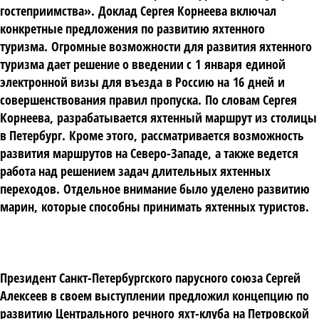
гостеприимства»
.
Доклад Сергея Корнеева включал
конкретные предложения по развитию яхтенного
туризма
.
Огромные возможности для развития яхтенного
туризма дает решение о введении с
1
января
единой
электронной визы для въезда
в Россию на
16
дней
и
совершенствования правил пропуска
.
По словам Сергея
Корнеева
,
разрабатывается яхтенный маршрут из столицы
в Петербург
.
Кроме этого
,
рассматривается возможность
развития маршрутов на Северо
-
Западе
,
а также ведется
работа над решением задач длительных яхтенных
переходов
.
Отдельное внимание было уделено развитию
марин
,
которые способны принимать яхтенных туристов
.
Президент Санкт
-
Петербургского парусного союза Сергей
Алексеев в своем выступлении
предложил концепцию по
развитию Центрального
речного
яхт
-
клуба
на Петровской