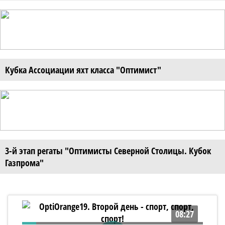
Кубка Ассоциации яхт класса "Оптимист"
3-й этап регаты "Оптимисты Северной Столицы. Кубок
Газпрома"
08:27