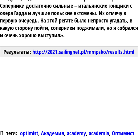
Соперники достаточно сильные – итальянские гонщики с
озера Гарда и лучшие польские яхтсмены. Их отмечу в
первую очередь. На этой регате было непросто угадать, в
какую сторону пойти, соперники поджимали, но я собрался
и очень хорошо выступил».
Результаты:
http://2021.sailingnet.pl/mmpsko/results.html
теги:
optimist
,
Академия
,
academy
,
academia
,
Оптимист