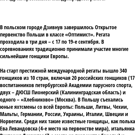
В польском городе Дзивнув завершилось Открытое
первенство Польши в классе «Оптимист». Регата
проходила в три дня – с 17 по 19-е сентября. В
соревнованиях традиционно принимали участие многие
сильнейшие гонщики Европы.
На старт престижной международной регаты вышло 340
гонщиков из 10 стран, включая 20 российских гонщиков (17
воспитанников петербургской Академии парусного спорта,
двух – ДЮСШ Пионерский (Калининградская область) и
одного – «Хлебниково» (Москва). В Польшу съехались
юные яхтсмены со всей Европы: Польши, Литвы, Чехии,
Мальты, Германии, России, Украины, Италии, Швеции и
Норвегии. Среди них такие известные гонщицы, как полька
Ева Левандовска (4-е место на первенстве мира), итальянка