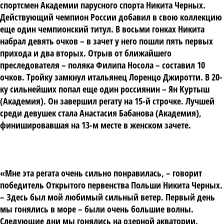
спортсмен Академии парусного спорта Никита Черных.
Действующий чемпион России добавил в свою коллекцию
еще один чемпионский титул. В восьми гонках Никита
набрал девять очков – в зачет у него пошли пять первых
прихода и два вторых. Отрыв от ближайшего
преследователя – поляка Филипа Носола – составил 10
очков. Тройку замкнул итальянец Лоренцо Джиротти. В 20-
ку сильнейших попал еще один россиянин – Ян Куртыш
(Академия). Он завершил регату на 15-й строчке. Лучшей
среди девушек стала Анастасия Бабанова (Академия),
финишировавшая на 13-м месте в женском зачете.
«Мне эта регата очень сильно понравилась, – говорит
победитель Открытого первенства Польши Никита Черных.
– Здесь был мой любимый сильный ветер. Первый день
мы гонялись в море – были очень большие волны.
Следующие дни мы гонялись на озерной акватории.