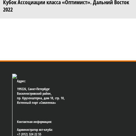
Кубок Ассоциации класса «Оптимист». Дальний Восток
2022
Адрес:
199226, Санкт-Петербург
Василеостровский район,
пр. Крузенштерна, дом 18, стр. 10,
Яхтенный порт «Смоленка»
Контактная информация:
Администратор яхт-клуба:
+7 (812) 324 22 55