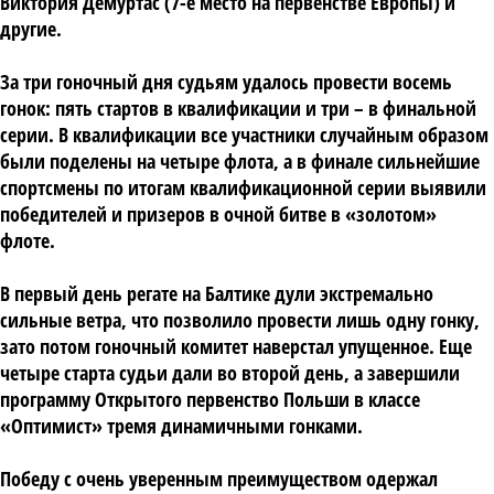
Виктория Демуртас (7-е место на первенстве Европы) и
другие.
За три гоночный дня судьям удалось провести восемь
гонок: пять стартов в квалификации и три – в финальной
серии. В квалификации все участники случайным образом
были поделены на четыре флота, а в финале сильнейшие
спортсмены по итогам квалификационной серии выявили
победителей и призеров в очной битве в «золотом»
флоте.
В первый день регате на Балтике дули экстремально
сильные ветра, что позволило провести лишь одну гонку,
зато потом гоночный комитет наверстал упущенное. Еще
четыре старта судьи дали во второй день, а завершили
программу Открытого первенство Польши в классе
«Оптимист» тремя динамичными гонками.
Победу с очень уверенным преимуществом одержал