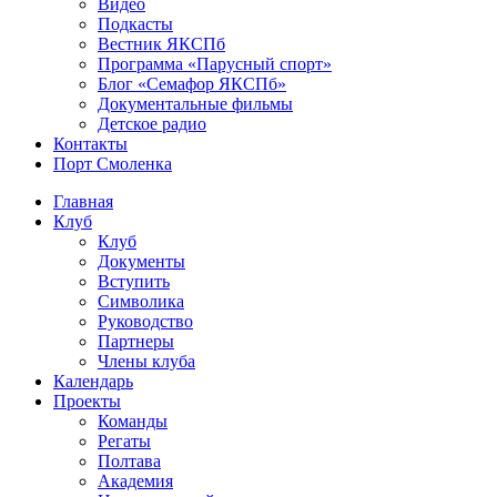
Видео
Подкасты
Вестник ЯКСПб
Программа «Парусный спорт»
Блог «Семафор ЯКСПб»
Документальные фильмы
Детское радио
Контакты
Порт Смоленка
Главная
Клуб
Клуб
Документы
Вступить
Символика
Руководство
Партнеры
Члены клуба
Календарь
Проекты
Команды
Регаты
Полтава
Академия