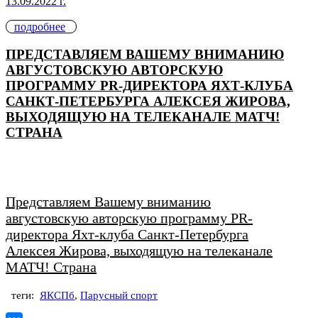
13.09.2022 г.
подробнее
ПРЕДСТАВЛЯЕМ ВАШЕМУ ВНИМАНИЮ
АВГУСТОВСКУЮ АВТОРСКУЮ
ПРОГРАММУ PR-ДИРЕКТОРА ЯХТ-КЛУБА
САНКТ-ПЕТЕРБУРГА АЛЕКСЕЯ ЖИРОВА,
ВЫХОДЯЩУЮ НА ТЕЛЕКАНАЛЕ МАТЧ!
СТРАНА
Представляем Вашему вниманию
августовскую авторскую программу PR-
директора Яхт-клуба Санкт-Петербурга
Алексея Жирова, выходящую на телеканале
МАТЧ! Страна
теги:
ЯКСПб
,
Парусный спорт