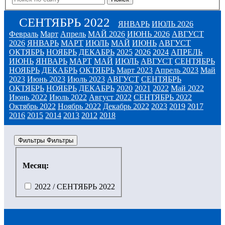
СЕНТЯБРЬ 2022
ЯНВАРЬ
ИЮЛЬ 2026
Февраль
Март
Апрель
МАЙ 2026
ИЮНЬ 2026
АВГУСТ
2026
ЯНВАРЬ
МАРТ
ИЮЛЬ
МАЙ
ИЮНЬ
АВГУСТ
ОКТЯБРЬ
НОЯБРЬ
ДЕКАБРЬ
2025
2026
2024
АПРЕЛЬ
ИЮНЬ
ЯНВАРЬ
МАРТ
МАЙ
ИЮЛЬ
АВГУСТ
СЕНТЯБРЬ
НОЯБРЬ
ДЕКАБРЬ
ОКТЯБРЬ
Март 2023
Апрель 2023
Май
2023
Июнь 2023
Июль 2023
АВГУСТ
СЕНТЯБРЬ
ОКТЯБРЬ
НОЯБРЬ
ДЕКАБРЬ
2020
2021
2022
Май 2022
Июнь 2022
Июль 2022
Август 2022
СЕНТЯБРЬ 2022
Октябрь 2022
Ноябрь 2022
Декабрь 2022
2023
2019
2017
2016
2015
2014
2013
2012
2018
Фильтры
Фильтры
Месяц:
2022 / СЕНТЯБРЬ 2022