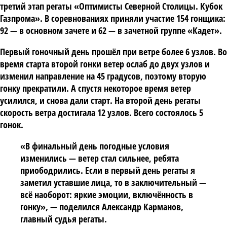
третий этап регаты «Оптимисты Северной Столицы. Кубок
Газпрома». В соревнованиях приняли участие 154 гонщика:
92 — в основном зачете и 62 — в зачетной группе «Кадет».
Первый гоночный день прошёл при ветре более 6 узлов. Во
время старта второй гонки ветер ослаб до двух узлов и
изменил направление на 45 градусов, поэтому вторую
гонку прекратили. А спустя некоторое время ветер
усилился, и снова дали старт. На второй день регаты
скорость ветра достигала 12 узлов. Всего состоялось 5
гонок.
«В финальный день погодные условия
изменились — ветер стал сильнее, ребята
приободрились. Если в первый день регаты я
заметил уставшие лица, то в заключительный —
всё наоборот: яркие эмоции, включённость в
гонку», — поделился
Александр Карманов
,
главный судья регаты.