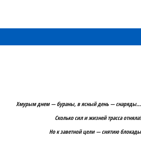
Хмурым днем — бураны, в ясный день — снаряды…
Сколько сил и жизней трасса отняла!
Но к заветной цели — снятию блокады