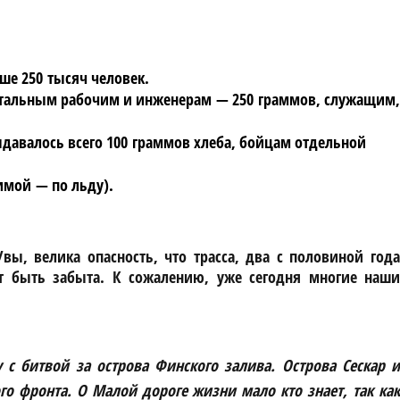
ше 250 тысяч человек.
остальным рабочим и инженерам — 250 граммов, служащим,
ыдавалось всего 100 граммов хлеба, бойцам отдельной
имой — по льду).
ы, велика опасность, что трасса, два с половиной года
т быть забыта. К сожалению, уже сегодня многие наши
с битвой за острова Финского залива. Острова Сескар и
 фронта. О Малой дороге жизни мало кто знает, так как