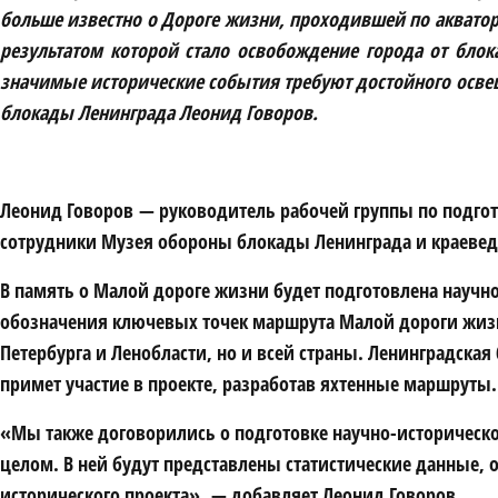
больше известно о Дороге жизни, проходившей по акватор
результатом которой стало освобождение города от блок
значимые исторические события требуют достойного освещ
блокады Ленинграда Леонид Говоров.
Леонид Говоров — руководитель рабочей группы по подгот
сотрудники Музея обороны блокады Ленинграда и краеведы
В память о Малой дороге жизни будет подготовлена научн
обозначения ключевых точек маршрута Малой дороги жизни
Петербурга и Ленобласти, но и всей страны. Ленинградская
примет участие в проекте, разработав яхтенные маршруты.
«Мы также договорились о подготовке научно-историческо
целом. В ней будут представлены статистические данные, 
исторического проекта», — добавляет Леонид Говоров.