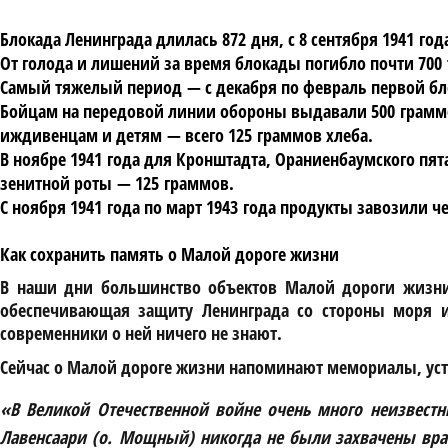
Блокада Ленинграда длилась 872 дня, с 8 сентября 1941 года
От голода и лишений за время блокады погибло почти 700
Самый тяжелый период — с декабря по февраль первой бло
Бойцам на передовой линии обороны выдавали 500 граммо
иждивенцам и детям — всего 125 граммов хлеба.
В ноябре 1941 года для Кронштадта, Ораниенбаумского пя
зенитной роты — 125 граммов.
С ноября 1941 года по март 1943 года продукты завозили ч
Как сохранить память о Малой дороге жизни
В наши дни большинство объектов Малой дороги жизни, 
обеспечивающая защиту Ленинграда со стороны моря и
современники о ней ничего не знают.
Сейчас о Малой дороге жизни напоминают мемориалы, уст
«В Великой Отечественной войне очень много неизвестн
Лавенсаари (о. Мощный) никогда не были захвачены враг