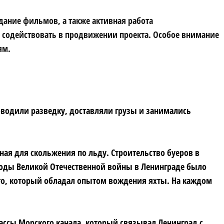
ание фильмов, а также активная работа
о содействовать в продвижении проекта. Особое внимание
ям.
оводили разведку, доставляли грузы и занимались
ная для скольжения по льду. Строительство буеров в
годы Великой Отечественной войны в Ленинграде было
ого, который обладал опытом вождения яхты. На каждом
ассы Морского канала, который связывал Ленинград с