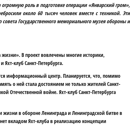
 огромную роль в подготовке операции «Январский гром»,
бросили около 60 тысяч человек вместе с техникой. Эти
 совета Государственного мемориального музея обороны и
 жизни». В проект вовлечены многие историки,
и Яхт-клуб Санкт-Петербурга.
ется информационный центр. Планируется, что, помимо
ять о ней стала достоянием не только жителей Санкт-
кой Отечественной войне. Яхт-клуб Санкт-Петербурга
и жизни в обороне Ленинграда и Ленинградской битве в
анет вкладом Яхт-клуба в реализацию концепции