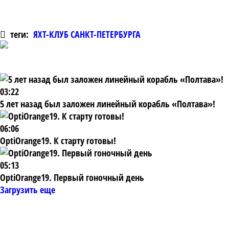
теги:
ЯХТ-КЛУБ САНКТ-ПЕТЕРБУРГА
03:22
5 лет назад был заложен линейный корабль «Полтава»!
06:06
OptiOrange19. К старту готовы!
05:13
OptiOrange19. Первый гоночный день
Загрузить еще