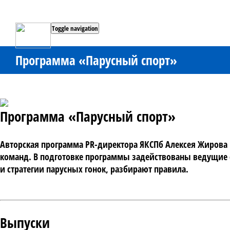
Toggle navigation
Программа «Парусный спорт»
Программа «Парусный спорт»
Авторская программа PR-директора ЯКСПб Алексея Жирова р
команд. В подготовке программы задействованы ведущие с
и стратегии парусных гонок, разбирают правила.
Выпуски