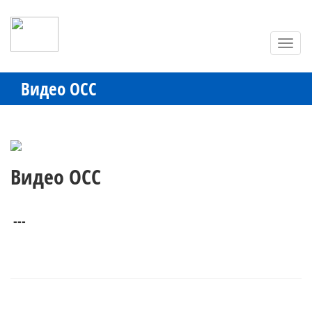
Toggl
navig
Видео ОСС
Видео ОСС