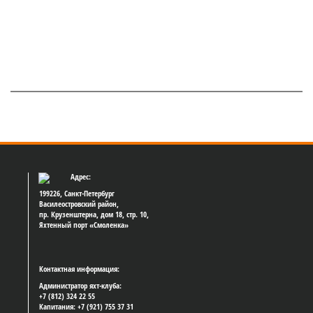
Адрес:
199226, Санкт-Петербург
Василеостровский район,
пр. Крузенштерна, дом 18, стр. 10,
Яхтенный порт «Смоленка»
Контактная информация:
Администратор яхт-клуба:
+7 (812) 324 22 55
Капитания: +7 (921) 755 37 31