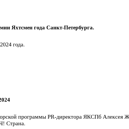
мии Яхтсмен года Санкт-Петербурга.
2024 года.
2024
орской программы PR-директора ЯКСПб Алексея Ж
Ч! Страна.