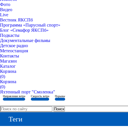
Фото
Видео
Live
Вестник ЯКСПб
Программа «Парусный спорт»
Блог «Семафор ЯКСПб»
Подкасты
Документальные фильмы
Детское радио
Метеостанция
Контакты
Магазин
Каталог
Корзина
(0)
Корзина
(0)
Яхтенный порт "Смоленка"
Направление ветра
Скорость ветра
Порывы
Теги