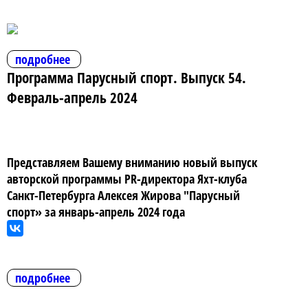
подробнее
Программа Парусный спорт. Выпуск 54.
Февраль-апрель 2024
Представляем Вашему вниманию новый выпуск
авторской программы PR-директора Яхт-клуба
Санкт-Петербурга Алексея Жирова "Парусный
спорт» за январь-апрель 2024 года
подробнее